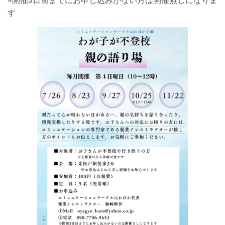
※開催3日前までにお申し込みがない月は開催無しになりま
す