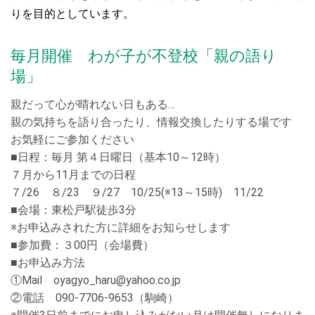
りを目的としています。
毎月開催 わが子が不登校「親の語り
場」
親だって心が晴れない日もある…
親の気持ちを語り合ったり、情報交換したりする場です
お気軽にご参加ください
■日程：毎月 第４日曜日（基本10～12時）
７月から11月までの日程
７/26 ８/23 ９/27 10/25(※13～15時) 11/22
■会場：東松戸駅徒歩3分
※お申込みされた方に詳細をお知らせします
■参加費：３00円（会場費）
■お申込み方法
①Mail oyagyo_haru@yahoo.co.jp
②電話 090-7706-9653（駒崎）